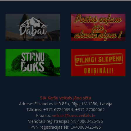
SIA Karšu veikals Jāņa sēta
Adrese: Elizabetes ielā 85a, Rīga, LV-1050, Latvija
Tālrunis: +371 67240894, +371 27000062
E-pasts:
veikals@karsuveikals.lv
Vienotais reģistrācijas Nr. 40003426486
PVN reģistrācijas Nr. LV40003426486